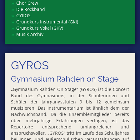
Chor Crew
Die Rockband
GYROS
Grundkurs Instrumental (GKI)
Grundkurs Vokal (GKV)
Musik-Archiv
GYROS
Gymnasium Rahden on Stage
„Gymnasium Rahden On Stage“ (GYROS) ist die Concert
Band des Gymnasiums, in der Schülerinnen und
Schüler der Jahrgangsstufen 9 bis 12 gemeinsam
musizieren. Das Instrumentarium ist ähnlich dem der
Nachwuchsband. Da die Ensemblemitglieder bereits
über mehrjährige Erfahrungen verfügen, ist das
Repertoire entsprechend umfangreicher und
anspruchsvoller. „GYROS“ tritt im Laufe des Schuljahres
bei inner- und außerschulischen Veranstaltungen auf