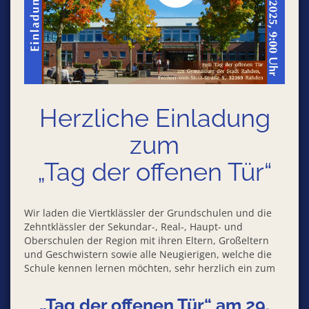
Herzliche Einladung
zum
„Tag der offenen Tür“
Wir laden die Viertklässler der Grundschulen und die
Zehntklässler der Sekundar-, Real-, Haupt- und
Oberschulen der Region mit ihren Eltern, Großeltern
und Geschwistern sowie alle Neugierigen, welche die
Schule kennen lernen möchten, sehr herzlich ein zum
„Tag der offenen Tür“ am 29.