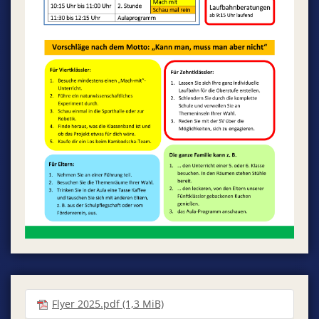
Flyer 2025.pdf
(1,3 MiB)