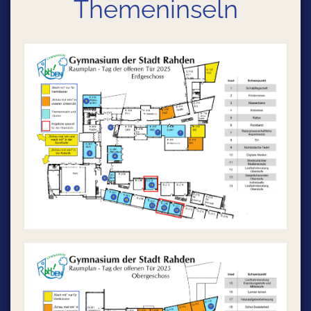
Themeninseln