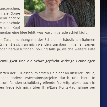
ansprechen,
n sie Sorge
 wenn andere
m die Schule
er den Kopf
ntan eine Idee fehlt, was warum gerade schief läuft.
h im Zusammenhang mit der Schule, im häuslichen Rahmen
können Sie sich an mich wenden, um dann in gemeinsamen
der herauszufinden, ob und falls ja, welche weitere Hilfe
iwilligkeit und die Schweigepflicht wichtige Grundlagen
hrten der 5. Klassen im ersten Halbjahr an unserer Schule,
 oder andere Präventionsprojekte durch und biete in
trum Rahden schulübergreifende Freizeitprojekte auch in
agen freue ich mich über Ihre/Eure Kontaktaufnahme per