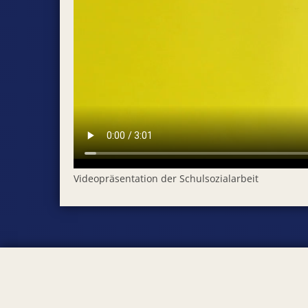
Videopräsentation der Schulsozialarbeit