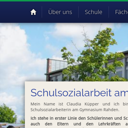
Über uns
Schule
Fäch
Schulsozialarbeit 
Mein Name ist Claudia Küpper und ich bin
Schulsozialarbeiterin am Gymnasium Rahden.
Ich stehe in erster Linie den Schülerinnen und S
auch den Eltern und den Lehrkräften al