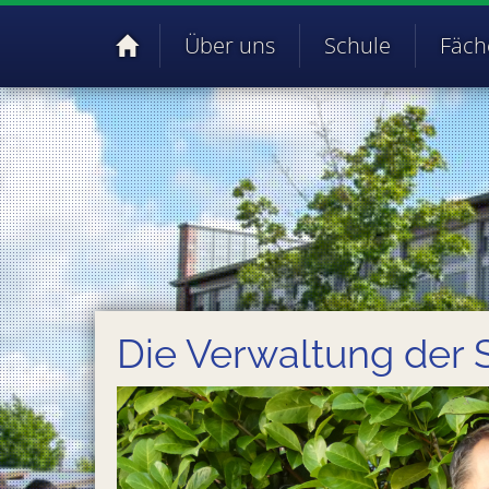
Über uns
Schule
Fäch
Die Verwaltung der 