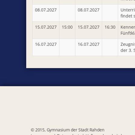
08.07.2027
08.07.2027
Unterr
findet 
15.07.2027
15:00
15.07.2027
16:30
Kennen
Fünftkl
16.07.2027
16.07.2027
Zeugni
der 3.
© 2015, Gymnasium der Stadt Rahden