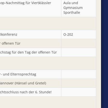
op-Nachmittag für Viertklässler
Aula und
Gymnasium
Sporthalle
ulkonferenz
O-202
r offenen Tür
ichstag für den Tag der offenen Tür
r- und Elternsprechtag
Hannover (Hänsel und Gretel)
ichtsschluss nach der 6. Stunde!