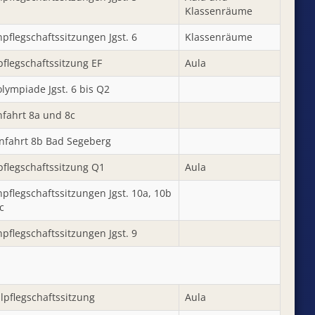
Klassenräume
pflegschaftssitzungen Jgst. 6
Klassenräume
pflegschaftssitzung EF
Aula
lympiade Jgst. 6 bis Q2
nfahrt 8a und 8c
nfahrt 8b Bad Segeberg
pflegschaftssitzung Q1
Aula
pflegschaftssitzungen Jgst. 10a, 10b
c
pflegschaftssitzungen Jgst. 9
lpflegschaftssitzung
Aula