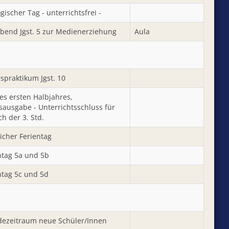
ischer Tag - unterrichtsfrei -
abend Jgst. 5 zur Medienerziehung
Aula
spraktikum Jgst. 10
es ersten Halbjahres,
sausgabe - Unterrichtsschluss für
ch der 3. Std.
icher Ferientag
tag 5a und 5b
tag 5c und 5d
ezeitraum neue Schüler/Innen