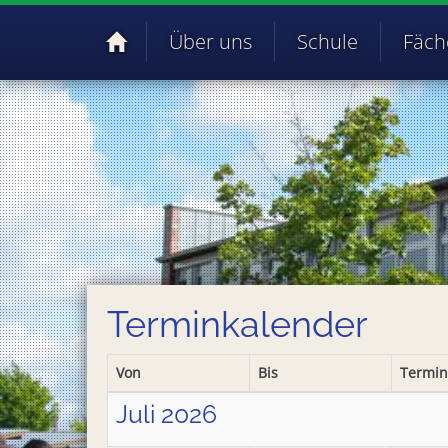
Über uns
Schule
Fäch
Terminkalender
Von
Bis
Termin
Juli 2026