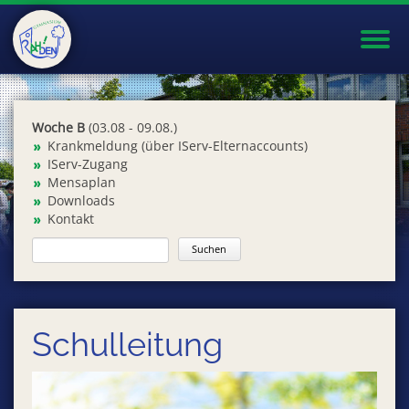
Toggl
navig
Woche B
(03.08 - 09.08.)
Krankmeldung (über IServ-Elternaccounts)
IServ-Zugang
Mensaplan
Downloads
Kontakt
Schulleitung