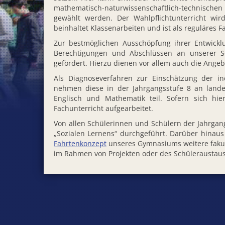
mathematisch-naturwissenschaftlich-technischen
gewählt werden. Der Wahlpflichtunterricht wir
beinhaltet Klassenarbeiten und ist als reguläres F
Zur bestmöglichen Ausschöpfung ihrer Entwickl
Berechtigungen und Abschlüssen an unserer Sc
gefördert. Hierzu dienen vor allem auch die Ange
Als Diagnoseverfahren zur Einschätzung der i
nehmen diese in der Jahrgangsstufe 8 an land
Englisch und Mathematik teil. Sofern sich hie
Fachunterricht aufgearbeitet.
Von allen Schülerinnen und Schülern der Jahrgan
„Sozialen Lernens“ durchgeführt. Darüber hinau
Fahrtenkonzept
unseres Gymnasiums weitere fakul
im Rahmen von Projekten oder des Schüleraustaus