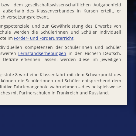
 bzw. dem gesellschaftswissenschaftlichen Aufgabenfeld
d außerhalb des Klassenverbandes in Kursen erteilt, er
ach versetzungsrelevant.
ungspotenziale und zur Gewährleistung des Erwerbs von
hule werden die Schülerinnen und Schüler individuell
bote im
Förder- und Forderunterricht
.
ndividuellen Kompetenzen der Schülerinnen und Schüler
esweiten
Lernstandserhebungen
in den Fächern Deutsch,
r Defizite erkennen lassen, werden diese im jeweiligen
gsstufe 8 wird eine Klassenfahrt mit dem Schwerpunkt des
s können die Schülerinnen und Schüler entsprechend dem
tative Fahrtenangebote wahrnehmen – dies beispielsweise
ches mit Partnerschulen in Frankreich und Russland.